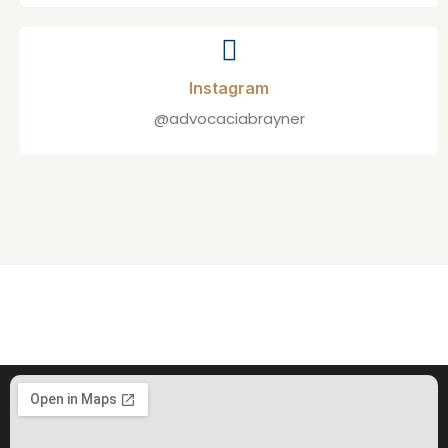
Instagram
@advocaciabrayner